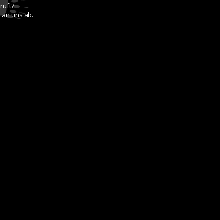
rüft?
 an uns ab.