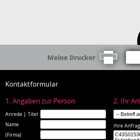
Meine Drucker
Kontaktformular
1. Angaben zur Person
2. Ihr A
Anrede | Titel
Name
Ihre Anfra
(Firma)