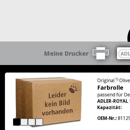
Meine Drucker
ADL
1)
Original
Olive
Farbrolle
passend für
De
ADLER-ROYAL 
Kapazität:
OEM-Nr.:
8112