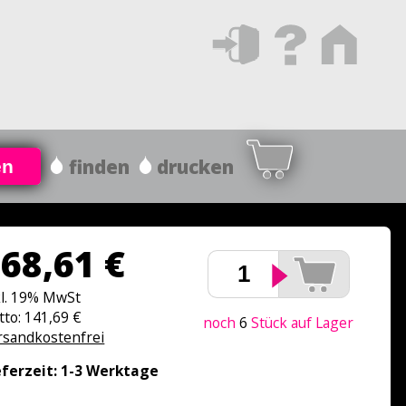
finden
drucken
en
68,61 €
kl. 19% MwSt
tto: 141,69 €
noch
6
Stück auf Lager
rsandkostenfrei
eferzeit: 1-3 Werktage