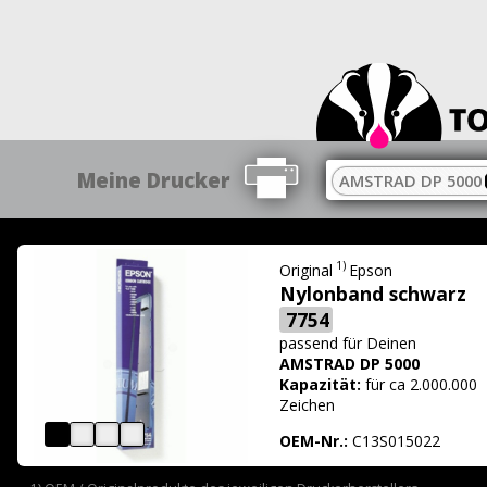
Meine Drucker
AMSTRAD DP 5000
1)
Original
Epson
Nylonband schwarz
7754
passend für
Deinen
AMSTRAD DP 5000
Kapazität:
für ca 2.000.000
Zeichen
OEM-Nr.:
C13S015022