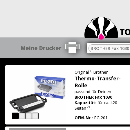
Meine Drucker
BROTHER Fax 1030
1)
Original
Brother
Thermo-Transfer-
Rolle
passend für
Deinen
BROTHER Fax 1030
Kapazität:
für ca. 420
2)
Seiten
,
OEM-Nr.:
PC-201