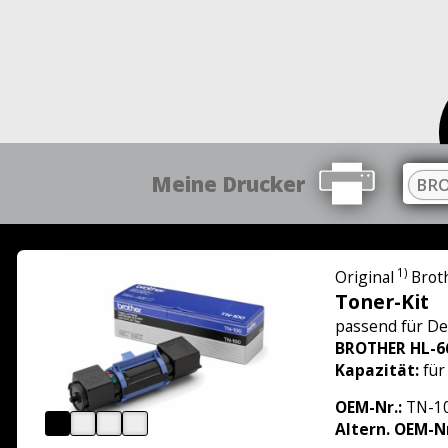
Meine Drucker
BRO
1)
Original
Brot
Toner-Kit
passend für
De
BROTHER HL-6
Kapazität:
für
OEM-Nr.:
TN-1
Altern. OEM-N