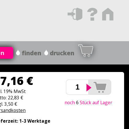
finden
drucken
en
7,16 €
kl. 19% MwSt
tto: 22,83 €
noch
6
Stück auf Lager
l. 3,50 €
rsandkosten
eferzeit: 1-3 Werktage