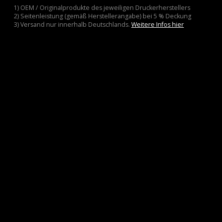
1) OEM / Originalprodukte des jeweiligen Druckerherstellers
2) Seitenleistung (gemäß Herstellerangabe) bei 5 % Deckung
3) Versand nur innerhalb Deutschlands.
Weitere Infos hier