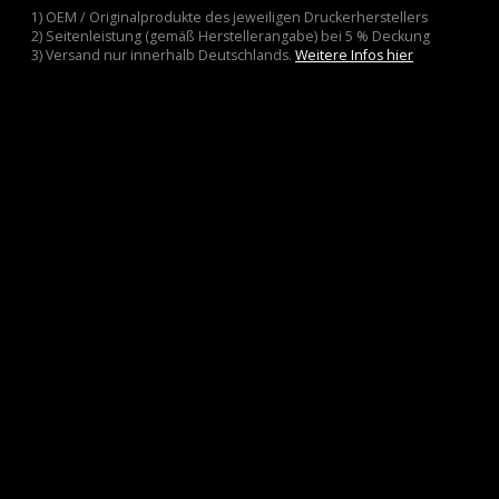
1) OEM / Originalprodukte des jeweiligen Druckerherstellers
2) Seitenleistung (gemäß Herstellerangabe) bei 5 % Deckung
3) Versand nur innerhalb Deutschlands.
Weitere Infos hier