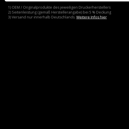
1) OEM / Originalprodukte des jeweiligen Druckerherstellers
2) Seitenleistung (gemäß Herstellerangabe) bei 5 % Deckung
3) Versand nur innerhalb Deutschlands.
Weitere Infos hier