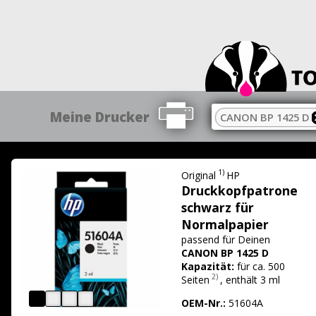
Meine Drucker
CANON BP 1425 D
1)
Original
HP
Druckkopfpatrone
schwarz für
Normalpapier
passend für
Deinen
CANON BP 1425 D
Kapazität:
für ca. 500
2)
Seiten
,
enthält 3 ml
OEM-Nr.:
51604A