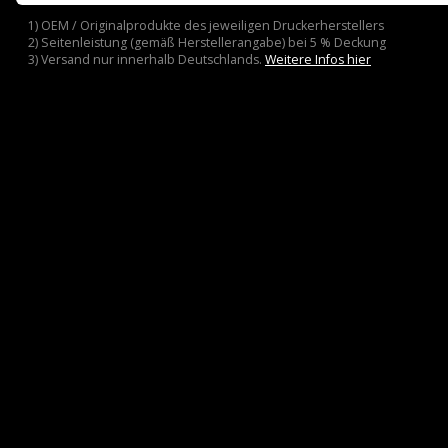
1) OEM / Originalprodukte des jeweiligen Druckerherstellers
2) Seitenleistung (gemäß Herstellerangabe) bei 5 % Deckung
3) Versand nur innerhalb Deutschlands.
Weitere Infos hier