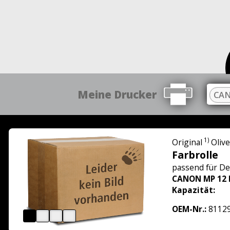
Meine Drucker
CAN
1)
Original
Olive
Farbrolle
passend für
De
CANON MP 12 
Kapazität:
OEM-Nr.:
8112