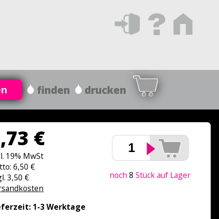
finden
drucken
en
,73 €
kl. 19% MwSt
tto: 6,50 €
noch
8
Stück auf Lager
l. 3,50 €
rsandkosten
eferzeit: 1-3 Werktage