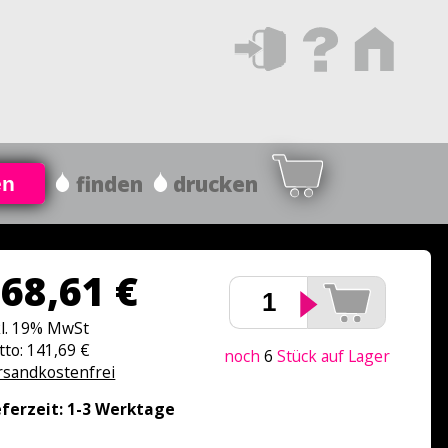
finden
drucken
en
68,61 €
kl. 19% MwSt
tto: 141,69 €
noch
6
Stück auf Lager
rsandkostenfrei
eferzeit: 1-3 Werktage