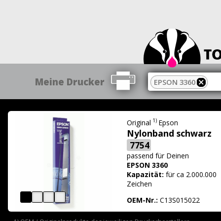
Meine Drucker
EPSON 3360
1)
Original
Epson
Nylonband schwarz
7754
passend für
Deinen
EPSON 3360
Kapazität:
für ca 2.000.000
Zeichen
OEM-Nr.:
C13S015022