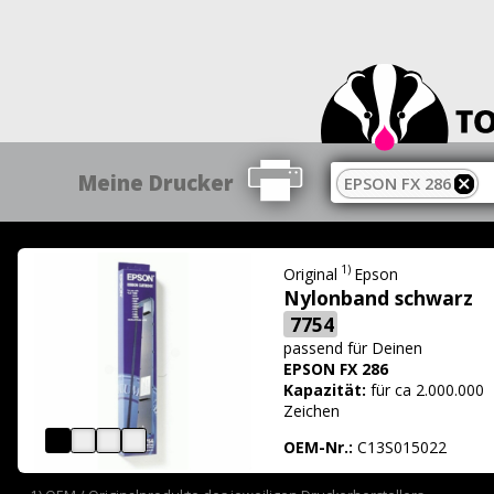
Meine Drucker
EPSON FX 286
1)
Original
Epson
Nylonband schwarz
7754
passend für
Deinen
EPSON FX 286
Kapazität:
für ca 2.000.000
Zeichen
OEM-Nr.:
C13S015022