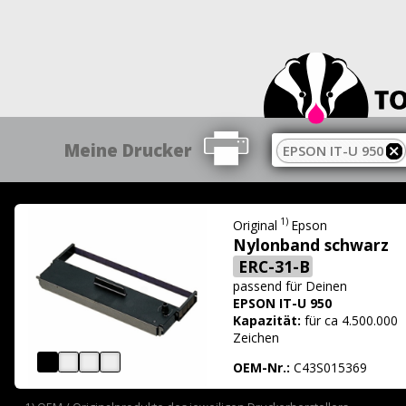
Meine Drucker
EPSON IT-U 950
1)
Original
Epson
Nylonband schwarz
ERC-31-B
passend für
Deinen
EPSON IT-U 950
Kapazität:
für ca 4.500.000
Zeichen
OEM-Nr.:
C43S015369