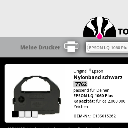
Meine Drucker
EPSON LQ 1060 Plu
1)
Original
Epson
Nylonband schwarz
7762
passend für
Deinen
EPSON LQ 1060 Plus
Kapazität:
für ca 2.000.000
Zeichen
OEM-Nr.:
C13S015262