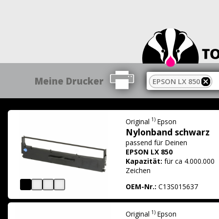
Meine Drucker
EPSON LX 850
1)
Original
Epson
Nylonband schwarz
passend für
Deinen
EPSON LX 850
Kapazität:
für ca 4.000.000
Zeichen
OEM-Nr.:
C13S015637
1)
Original
Epson