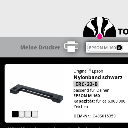
Meine Drucker
EPSON M 160
1)
Original
Epson
Nylonband schwarz
ERC-22-B
passend für
Deinen
EPSON M 160
Kapazität:
für ca 6.000.000
Zeichen
OEM-Nr.:
C43S015358