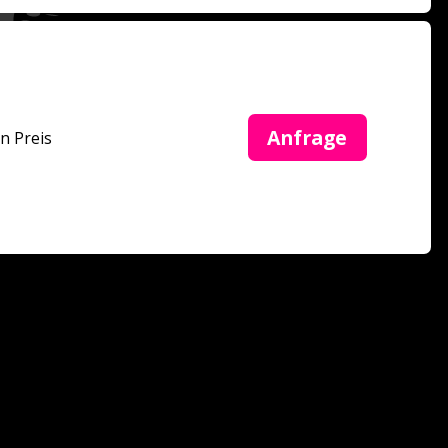
Anfrage
in Preis