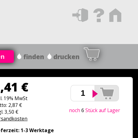
finden
drucken
en
,41 €
kl. 19% MwSt
tto: 2,87 €
noch
6
Stück auf Lager
l. 3,50 €
rsandkosten
eferzeit: 1-3 Werktage