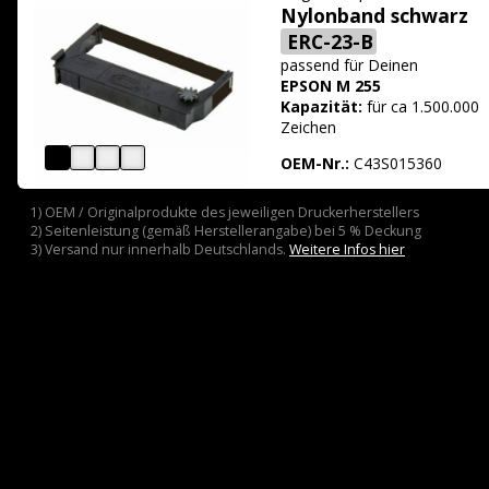
Nylonband schwarz
ERC-23-B
passend für
Deinen
EPSON M 255
Kapazität:
für ca 1.500.000
Zeichen
OEM-Nr.:
C43S015360
1) OEM / Originalprodukte des jeweiligen Druckerherstellers
2) Seitenleistung (gemäß Herstellerangabe) bei 5 % Deckung
3) Versand nur innerhalb Deutschlands.
Weitere Infos hier