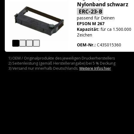
Nylonband schwarz
ERC-23-B
passend für
Deinen
EPSON M 267
Kapazität:
für ca 1.500.000
Zeichen
OEM-Nr.:
C43S015360
1) OEM / Originalprodukte des jeweiligen Druckerherstellers
2) Seitenleistung (gemäß Herstellerangabe) bei 5 % Deckung
3) Versand nur innerhalb Deutschlands.
Weitere Infos hier