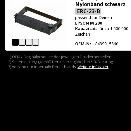
Nylonband schwarz
ERC-23-B
passend für
Deinen
EPSON M 280
Kapazität:
für ca 1.500.000
Zeichen
OEM-Nr.:
C43S015360
1) OEM / Originalprodukte des jeweiligen Druckerherstellers
2) Seitenleistung (gemäß Herstellerangabe) bei 5 % Deckung
3) Versand nur innerhalb Deutschlands.
Weitere Infos hier