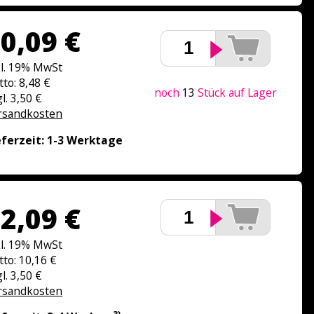
0,09 €
kl. 19% MwSt
tto: 8,48 €
noch
13
Stück auf Lager
l. 3,50 €
rsandkosten
eferzeit: 1-3 Werktage
2,09 €
kl. 19% MwSt
tto: 10,16 €
l. 3,50 €
rsandkosten