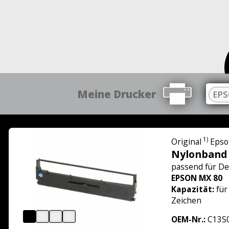
Meine Drucker
EPS
1)
Original
Epso
Nylonband
passend für
De
EPSON MX 80
Kapazität:
für
Zeichen
OEM-Nr.:
C13S