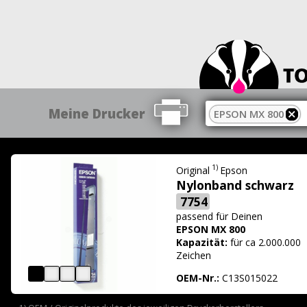
Meine Drucker
EPSON MX 800
1)
Original
Epson
Nylonband schwarz
7754
passend für
Deinen
EPSON MX 800
Kapazität:
für ca 2.000.000
Zeichen
OEM-Nr.:
C13S015022