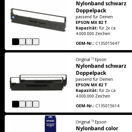
Nylonband schwarz
Doppelpack
passend für
Deinen
EPSON MX 82 T
Kapazität:
für 2x ca
4.000.000 Zeichen
OEM-Nr.:
C13S015647
1)
Original
Epson
Nylonband schwarz
Doppelpack
passend für
Deinen
EPSON MX 82 T
Kapazität:
für 2x ca
4.000.000 Zeichen
OEM-Nr.:
C13S015614
1)
Original
Epson
Nylonband color