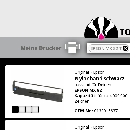
Meine Drucker
EPSON MX 82 T
1)
Original
Epson
Nylonband schwarz
passend für
Deinen
EPSON MX 82 T
Kapazität:
für ca 4.000.000
Zeichen
OEM-Nr.:
C13S015637
1)
Original
Epson