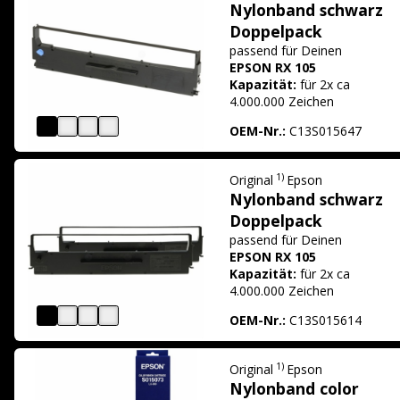
Nylonband schwarz
Doppelpack
passend für
Deinen
EPSON RX 105
Kapazität:
für 2x ca
4.000.000 Zeichen
OEM-Nr.:
C13S015647
1)
Original
Epson
Nylonband schwarz
Doppelpack
passend für
Deinen
EPSON RX 105
Kapazität:
für 2x ca
4.000.000 Zeichen
OEM-Nr.:
C13S015614
1)
Original
Epson
Nylonband color