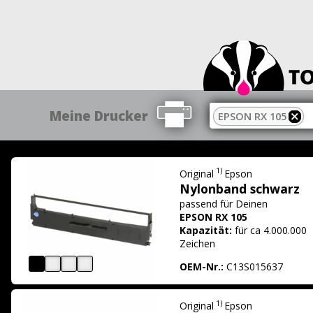
Meine Drucker
EPSON RX 105
1)
Original
Epson
Nylonband schwarz
passend für
Deinen
EPSON RX 105
Kapazität:
für ca 4.000.000
Zeichen
OEM-Nr.:
C13S015637
1)
Original
Epson