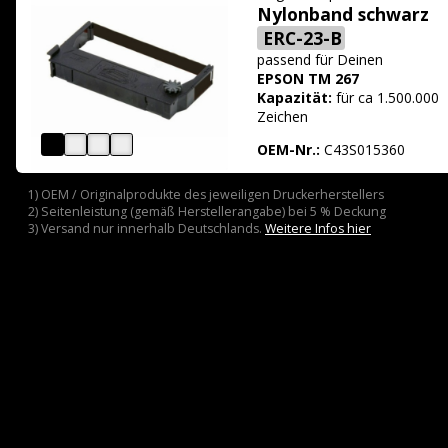
Nylonband schwarz
ERC-23-B
passend für
Deinen
EPSON TM 267
Kapazität:
für ca 1.500.000
Zeichen
OEM-Nr.:
C43S015360
1) OEM / Originalprodukte des jeweiligen Druckerherstellers
2) Seitenleistung (gemäß Herstellerangabe) bei 5 % Deckung
3) Versand nur innerhalb Deutschlands.
Weitere Infos hier