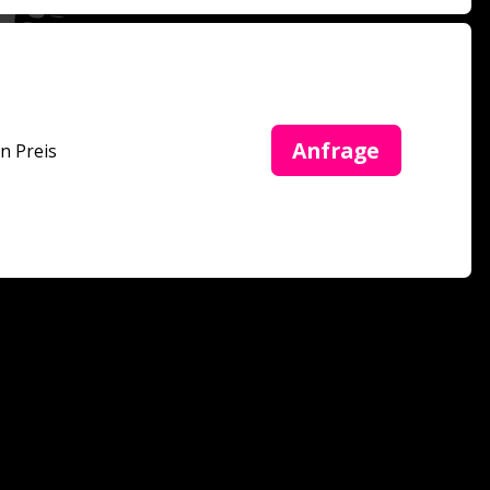
Anfrage
in Preis