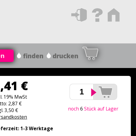
finden
drucken
en
,41 €
kl. 19% MwSt
tto: 2,87 €
noch
6
Stück auf Lager
l. 3,50 €
rsandkosten
eferzeit: 1-3 Werktage