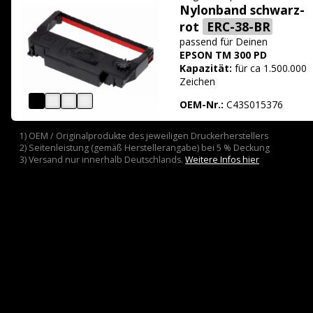
Nylonband schwarz-
rot
ERC-38-BR
passend für
Deinen
EPSON TM 300 PD
Kapazität:
für ca 1.500.000
Zeichen
OEM-Nr.:
C43S015376
1) OEM / Originalprodukte des jeweiligen Druckerherstellers
2) Seitenleistung (gemäß Herstellerangabe) bei 5 % Deckung
3) Versand nur innerhalb Deutschlands.
Weitere Infos hier