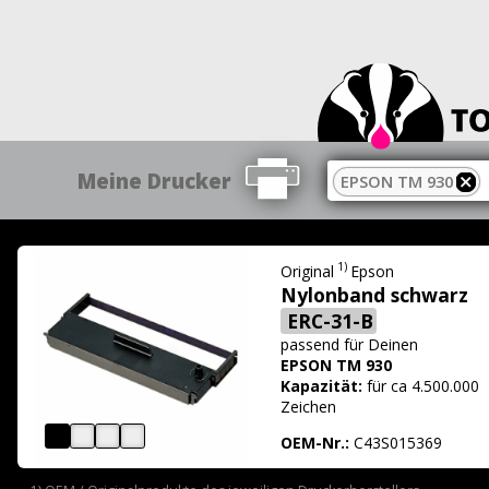
Meine Drucker
EPSON TM 930
1)
Original
Epson
Nylonband schwarz
ERC-31-B
passend für
Deinen
EPSON TM 930
Kapazität:
für ca 4.500.000
Zeichen
OEM-Nr.:
C43S015369