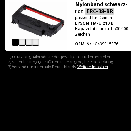
Nylonband schwarz-
rot
ERC-38-BR
passend für
Deinen
EPSON TM-U 210 B
Kapazität:
für ca 1.500.000
Zeichen
OEM-Nr.:
C43S015376
1) OEM / Originalprodukte des jeweiligen Druckerherstellers
2) Seitenleistung (gemäß Herstellerangabe) bei 5 % Deckung
3) Versand nur innerhalb Deutschlands.
Weitere Infos hier