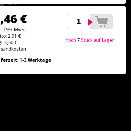
,46 €
kl. 19% MwSt
tto: 2,91 €
noch
7
Stück auf Lager
l. 3,50 €
rsandkosten
eferzeit: 1-3 Werktage