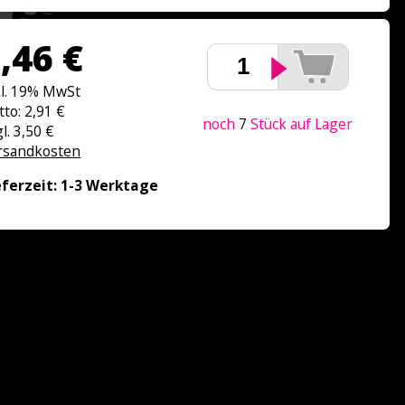
,46 €
kl. 19% MwSt
tto: 2,91 €
noch
7
Stück auf Lager
l. 3,50 €
rsandkosten
eferzeit: 1-3 Werktage