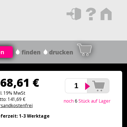
finden
drucken
en
68,61 €
kl. 19% MwSt
tto: 141,69 €
noch
6
Stück auf Lager
rsandkostenfrei
eferzeit: 1-3 Werktage