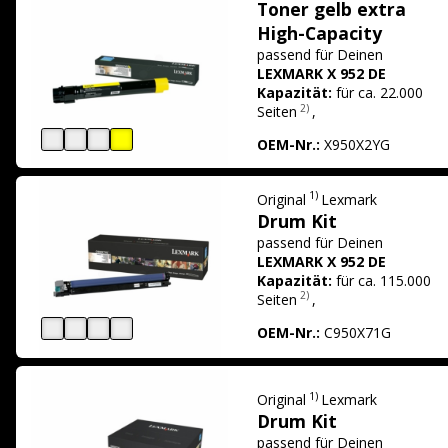
Toner gelb extra
High-Capacity
passend für
Deinen
LEXMARK X 952 DE
Kapazität:
für ca. 22.000
2)
Seiten
,
OEM-Nr.:
X950X2YG
1)
Original
Lexmark
Drum Kit
passend für
Deinen
LEXMARK X 952 DE
Kapazität:
für ca. 115.000
2)
Seiten
,
OEM-Nr.:
C950X71G
1)
Original
Lexmark
Drum Kit
passend für
Deinen