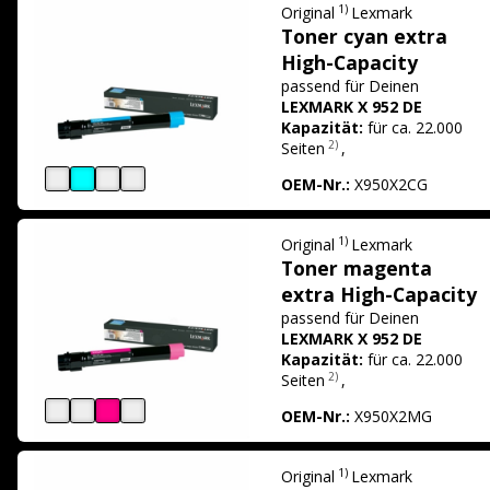
1)
Original
Lexmark
Toner cyan extra
High-Capacity
passend für
Deinen
LEXMARK X 952 DE
Kapazität:
für ca. 22.000
2)
Seiten
,
OEM-Nr.:
X950X2CG
1)
Original
Lexmark
Toner magenta
extra High-Capacity
passend für
Deinen
LEXMARK X 952 DE
Kapazität:
für ca. 22.000
2)
Seiten
,
OEM-Nr.:
X950X2MG
1)
Original
Lexmark