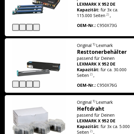
LEXMARK X 952 DE
Kapazität:
für 3x ca.
2)
115.000 Seiten
,
OEM-Nr.:
C950X73G
1)
Original
Lexmark
Resttonerbehälter
passend für
Deinen
LEXMARK X 952 DE
Kapazität:
für ca. 30.000
2)
Seiten
,
OEM-Nr.:
C950X76G
1)
Original
Lexmark
Heftdraht
passend für
Deinen
LEXMARK X 952 DE
Kapazität:
für 3x ca. 5.000
2)
Seiten
,