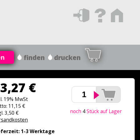
finden
drucken
en
3,27 €
kl. 19% MwSt
tto: 11,15 €
noch
4
Stück auf Lager
l. 3,50 €
rsandkosten
eferzeit: 1-3 Werktage