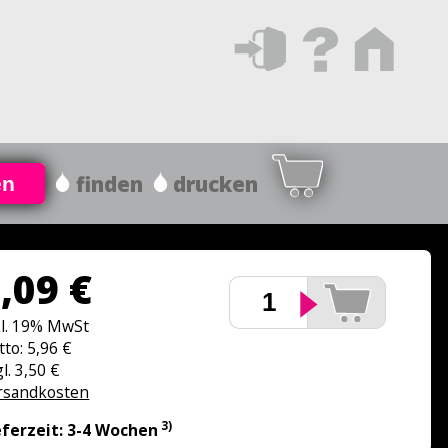
finden
drucken
en
,09 €
kl. 19% MwSt
tto: 5,96 €
l. 3,50 €
rsandkosten
3)
eferzeit: 3-4 Wochen