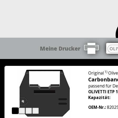
Meine Drucker
OLI
1)
Original
Olive
Carbonban
passend für
De
OLIVETTI ETP 
Kapazität:
OEM-Nr.:
8202