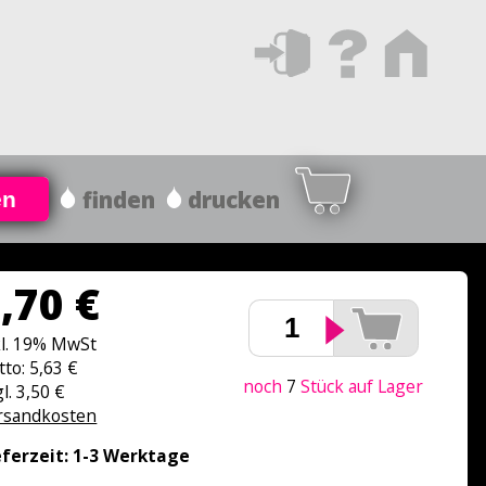
finden
drucken
en
,70 €
kl. 19% MwSt
tto: 5,63 €
noch
7
Stück auf Lager
l. 3,50 €
rsandkosten
eferzeit: 1-3 Werktage