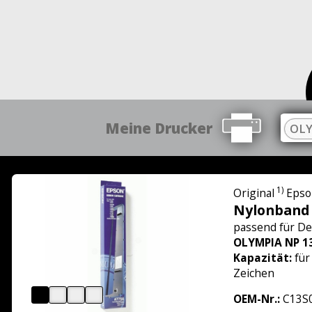
Meine Drucker
OLY
1)
Original
Epso
Nylonband
passend für
De
OLYMPIA NP 1
Kapazität:
für
Zeichen
OEM-Nr.:
C13S