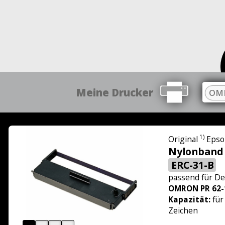
Meine Drucker
OMR
1)
Original
Epso
Nylonband
ERC-31-B
passend für
De
OMRON PR 62-
Kapazität:
für
Zeichen