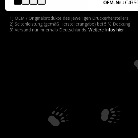
OEM-Nr.:
C43S
1) OEM / Originalprodukte des jeweiligen Druckerherstellers
2) Seitenleistung (gemäß Herstellerangabe) bei 5 % Deckung
3) Versand nur innerhalb Deutschlands.
Weitere Infos hier