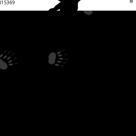
3)
015369