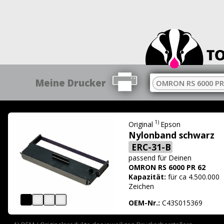
Meine Drucker
OMRON RS 6000 PR
1)
Original
Epson
Nylonband schwarz
ERC-31-B
passend für
Deinen
OMRON RS 6000 PR 62
Kapazität:
für ca 4.500.000
Zeichen
OEM-Nr.:
C43S015369