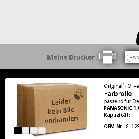
Meine Drucker
PAN
1)
Original
Olive
Farbrolle
passend für
De
PANASONIC 1 
Kapazität:
OEM-Nr.:
8112