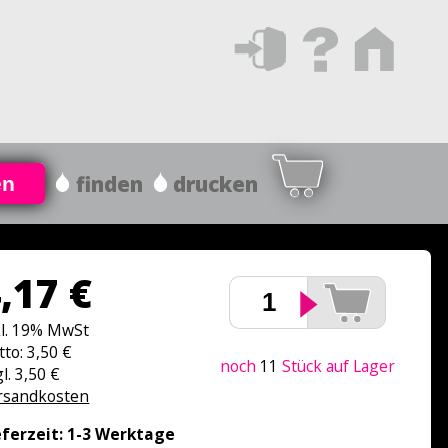
finden
drucken
en
,17 €
kl. 19% MwSt
tto: 3,50 €
noch
11
Stück auf Lager
l. 3,50 €
rsandkosten
eferzeit: 1-3 Werktage