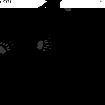
3)
015371