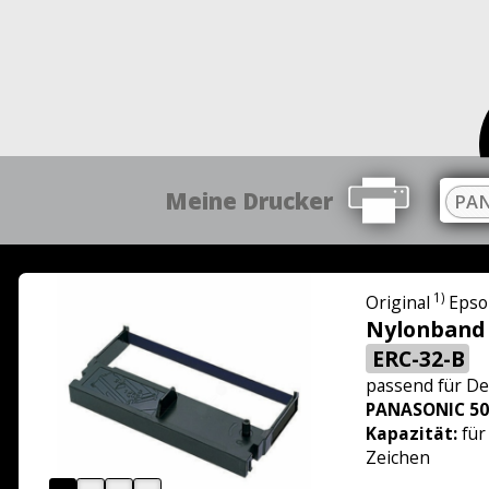
Meine Drucker
PAN
1)
Original
Epso
Nylonband
ERC-32-B
passend für
De
PANASONIC 50
Kapazität:
für
Zeichen