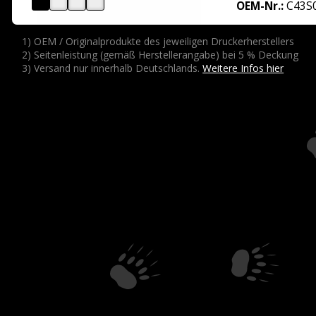
OEM-Nr.:
C43S
1) OEM / Originalprodukte des jeweiligen Druckerherstellers
2) Seitenleistung (gemäß Herstellerangabe) bei 5 % Deckung
3) Versand nur innerhalb Deutschlands.
Weitere Infos hier