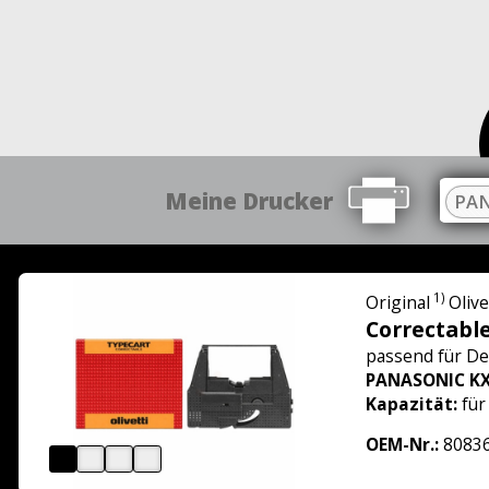
Meine Drucker
PAN
1)
Original
Olive
Correctabl
passend für
De
PANASONIC KX
Kapazität:
für
OEM-Nr.:
8083