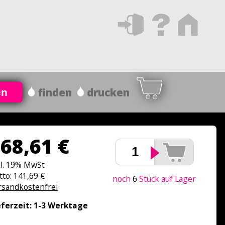
finden
drucken
en
68,61 €
kl. 19% MwSt
tto: 141,69 €
noch
6
Stück auf Lager
rsandkostenfrei
eferzeit: 1-3 Werktage