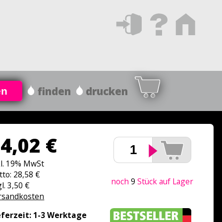
finden
drucken
en
4,02 €
kl. 19% MwSt
tto: 28,58 €
noch
9
Stück auf Lager
l. 3,50 €
rsandkosten
eferzeit: 1-3 Werktage