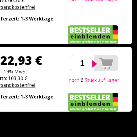
tto: 60,36 €
rsandkostenfrei
eferzeit: 1-3 Werktage
22,93 €
kl. 19% MwSt
tto: 103,30 €
noch
6
Stück auf Lager
rsandkostenfrei
eferzeit: 1-3 Werktage