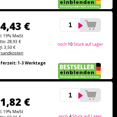
4,43 €
kl. 19% MwSt
tto: 28,93 €
noch
10
Stück auf Lager
l. 3,50 €
rsandkosten
eferzeit: 1-3 Werktage
1,82 €
kl. 19% MwSt
noch
4
Stück auf Lager