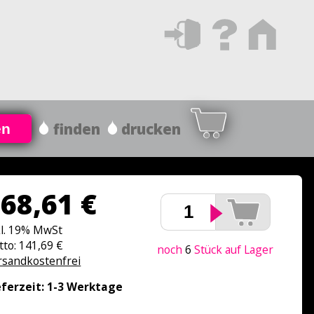
finden
drucken
en
68,61 €
kl. 19% MwSt
tto: 141,69 €
noch
6
Stück auf Lager
rsandkostenfrei
eferzeit: 1-3 Werktage