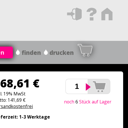
finden
drucken
en
68,61 €
kl. 19% MwSt
tto: 141,69 €
noch
6
Stück auf Lager
rsandkostenfrei
eferzeit: 1-3 Werktage