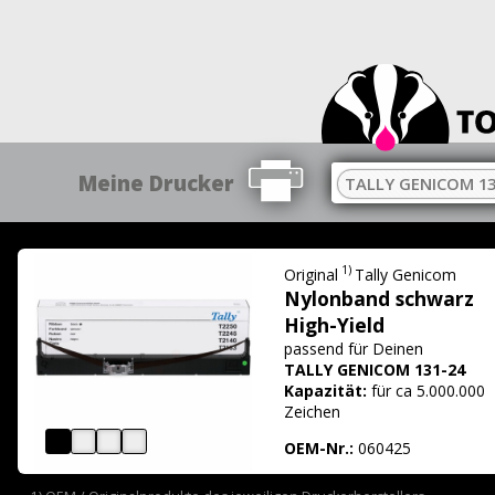
Meine Drucker
TALLY GENICOM 13
1)
Original
Tally Genicom
Nylonband schwarz
High-Yield
passend für
Deinen
TALLY GENICOM 131-24
Kapazität:
für ca 5.000.000
Zeichen
OEM-Nr.:
060425