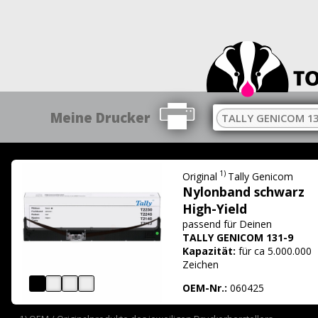
Meine Drucker
TALLY GENICOM 13
1)
Original
Tally Genicom
Nylonband schwarz
High-Yield
passend für
Deinen
TALLY GENICOM 131-9
Kapazität:
für ca 5.000.000
Zeichen
OEM-Nr.:
060425